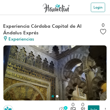
Login
0
Experiencia Córdoba Capital de Al
Ándalus Exprés
Experiencias
0
0
Join