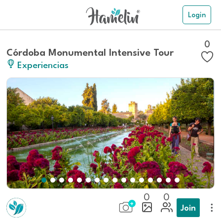
Login
0
Córdoba Monumental Intensive Tour
Experiencias
0
0
Join