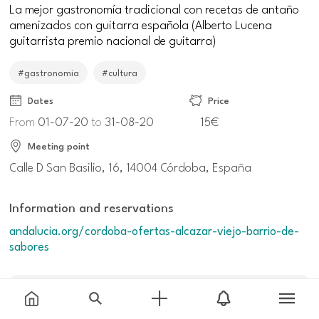
La mejor gastronomía tradicional con recetas de antaño
amenizados con guitarra española (Alberto Lucena
guitarrista premio nacional de guitarra)
#gastronomia
#cultura
Dates
Price
From
01-07-20
to
31-08-20
15€
Meeting point
Calle D San Basilio, 16, 14004 Córdoba, España
Information and reservations
andalucia.org/cordoba-ofertas-alcazar-viejo-barrio-de-
sabores
Additional information