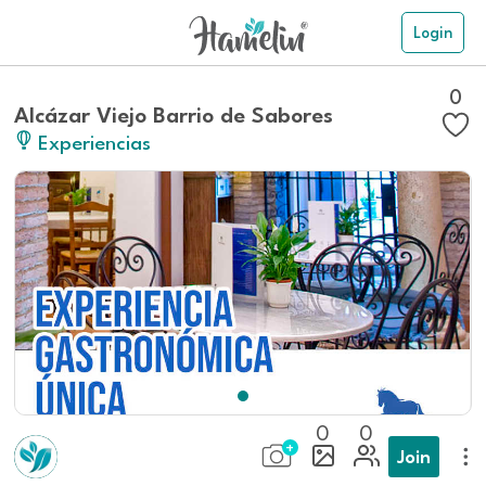
Login
0
Alcázar Viejo Barrio de Sabores
Experiencias
0
0
Join