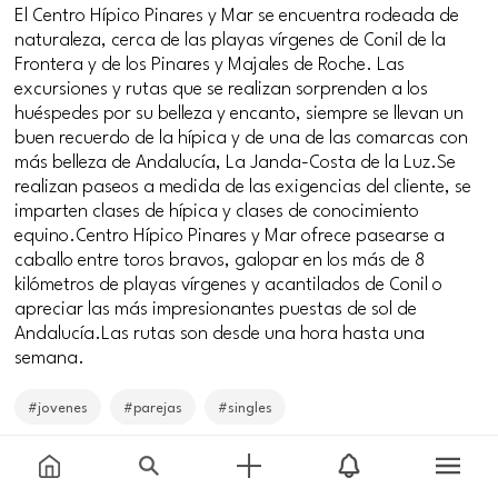
El Centro Hípico Pinares y Mar se encuentra rodeada de
naturaleza, cerca de las playas vírgenes de Conil de la
Frontera y de los Pinares y Majales de Roche. Las
excursiones y rutas que se realizan sorprenden a los
huéspedes por su belleza y encanto, siempre se llevan un
buen recuerdo de la hípica y de una de las comarcas con
más belleza de Andalucía, La Janda-Costa de la Luz.Se
realizan paseos a medida de las exigencias del cliente, se
imparten clases de hípica y clases de conocimiento
equino.Centro Hípico Pinares y Mar ofrece pasearse a
caballo entre toros bravos, galopar en los más de 8
kilómetros de playas vírgenes y acantilados de Conil o
apreciar las más impresionantes puestas de sol de
Andalucía.Las rutas son desde una hora hasta una
semana.
#jovenes
#parejas
#singles
Price
Free