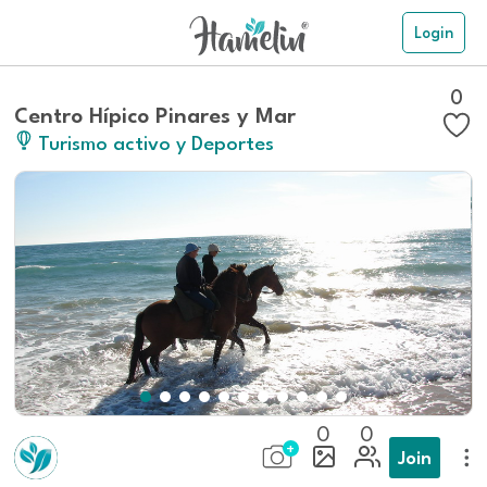
Login
0
Centro Hípico Pinares y Mar
Turismo activo y Deportes
0
0
Join