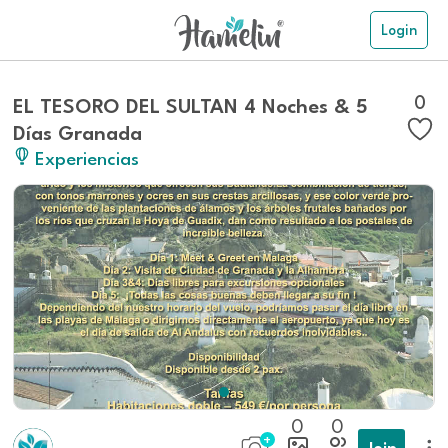
Login
0
EL TESORO DEL SULTAN 4 Noches & 5
Días Granada
Experiencias
0
0
Join