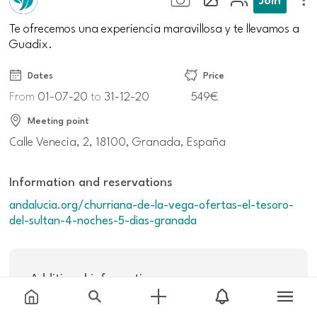
Te ofrecemos una experiencia maravillosa y te llevamos a
Guadix.
Dates
Price
From
01-07-20
to
31-12-20
549€
Meeting point
Calle Venecia, 2, 18100, Granada, España
Information and reservations
andalucia.org/churriana-de-la-vega-ofertas-el-tesoro-
del-sultan-4-noches-5-dias-granada
Additional information
Others: