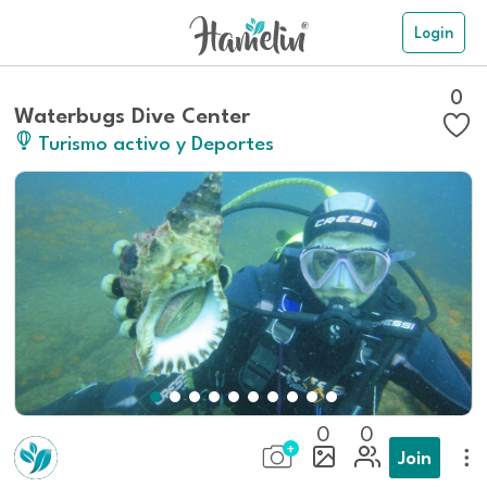
Login
0
Waterbugs Dive Center
Turismo activo y Deportes
0
0
Join