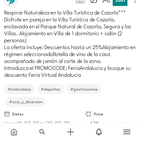
Respirar Naturaleza en la Villa Turística de Cazorla***
Disfrute en pareja en la Villa Turística de Cazorla,
enclavada en el Parque Natural de Cazorla, Segura y las
Villas. Alojamiento en Villa de 1 dormitorio + salón (2
personas)
La oferta incluye: Descuentos hasta un 25%Alojamiento en
régimen seleccionadoBotella de vino de la casa
acompañado de jamón al corte de la zona.
Introduzca el PROMOCODE: FeriaAndalucia y busque su
descuento Feria Virtual Andalucia
#naturaleza
#deportes
#gastronomia
#ocio_y_diversion
Dates
Price
From
01-07-20
to
20-09-20
43€
Meeting point