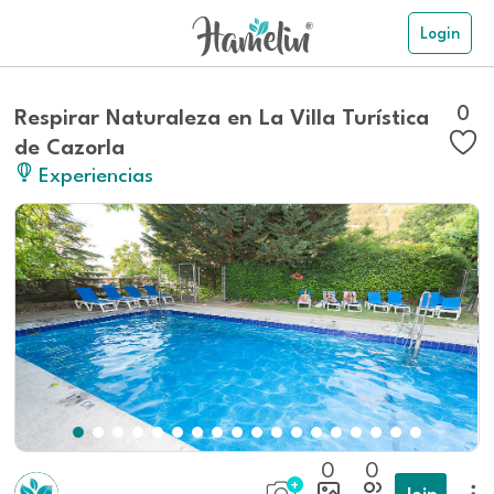
Login
0
Respirar Naturaleza en La Villa Turística
de Cazorla
Experiencias
0
0
Join