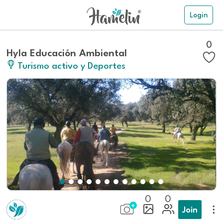
Login
0
Hyla Educación Ambiental
Turismo activo y Deportes
0
0
Join