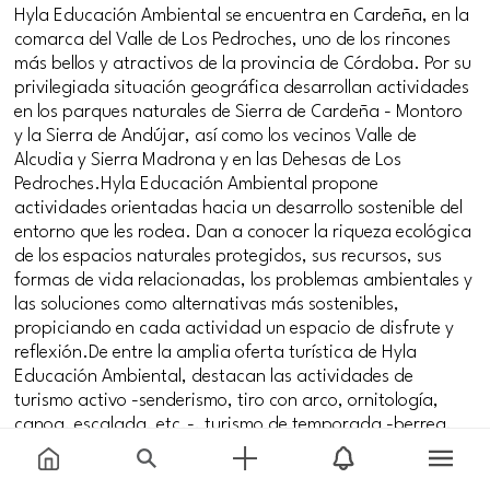
Hyla Educación Ambiental se encuentra en Cardeña, en la
comarca del Valle de Los Pedroches, uno de los rincones
más bellos y atractivos de la provincia de Córdoba. Por su
privilegiada situación geográfica desarrollan actividades
en los parques naturales de Sierra de Cardeña - Montoro
y la Sierra de Andújar, así como los vecinos Valle de
Alcudia y Sierra Madrona y en las Dehesas de Los
Pedroches.Hyla Educación Ambiental propone
actividades orientadas hacia un desarrollo sostenible del
entorno que les rodea. Dan a conocer la riqueza ecológica
de los espacios naturales protegidos, sus recursos, sus
formas de vida relacionadas, los problemas ambientales y
las soluciones como alternativas más sostenibles,
propiciando en cada actividad un espacio de disfrute y
reflexión.De entre la amplia oferta turística de Hyla
Educación Ambiental, destacan las actividades de
turismo activo -senderismo, tiro con arco, ornitología,
canoa, escalada, etc.-, turismo de temporada -berrea,
matanza del cerdo, micología, etc.-, animación -
gymkanas, olimpiadas rurales, etc.- y turismo cultural -