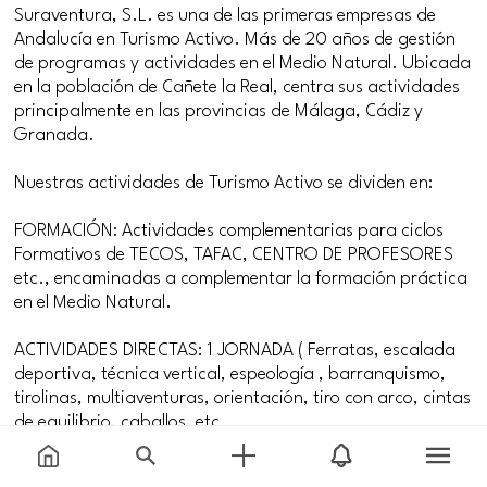
Suraventura, S.L. es una de las primeras empresas de
Andalucía en Turismo Activo. Más de 20 años de gestión
de programas y actividades en el Medio Natural. Ubicada
en la población de Cañete la Real, centra sus actividades
principalmente en las provincias de Málaga, Cádiz y
Granada.
Nuestras actividades de Turismo Activo se dividen en:
FORMACIÓN: Actividades complementarias para ciclos
Formativos de TECOS, TAFAC, CENTRO DE PROFESORES
etc., encaminadas a complementar la formación práctica
en el Medio Natural.
ACTIVIDADES DIRECTAS: 1 JORNADA ( Ferratas, escalada
deportiva, técnica vertical, espeología , barranquismo,
tirolinas, multiaventuras, orientación, tiro con arco, cintas
de equilibrio, caballos, etc.
+ DE 1 DÍA: Campamentos, cursos formativos / escalada,