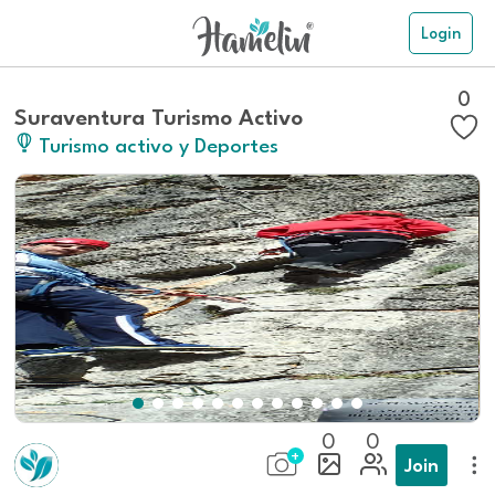
Login
0
Suraventura Turismo Activo
Turismo activo y Deportes
0
0
Join