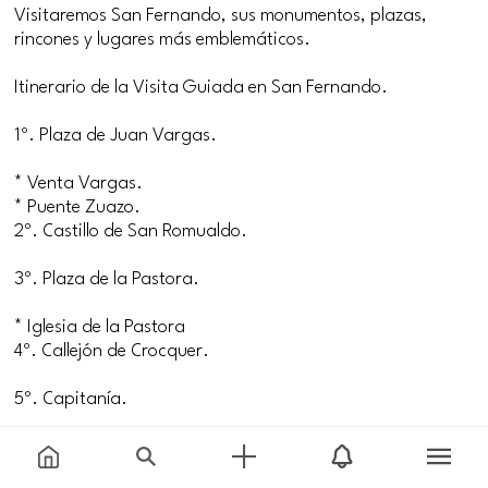
Visitaremos San Fernando, sus monumentos, plazas,
rincones y lugares más emblemáticos.
Itinerario de la Visita Guiada en San Fernando.
1º. Plaza de Juan Vargas.
* Venta Vargas.
* Puente Zuazo.
2º. Castillo de San Romualdo.
3º. Plaza de la Pastora.
* Iglesia de la Pastora
4º. Callejón de Crocquer.
5º. Capitanía.
6º. Plaza de la Iglesia.