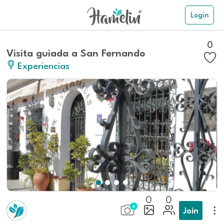
Login
0
Visita guiada a San Fernando
Experiencias
0
0
Join