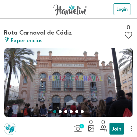
Login
0
Ruta Carnaval de Cádiz
Experiencias
0
0
Join