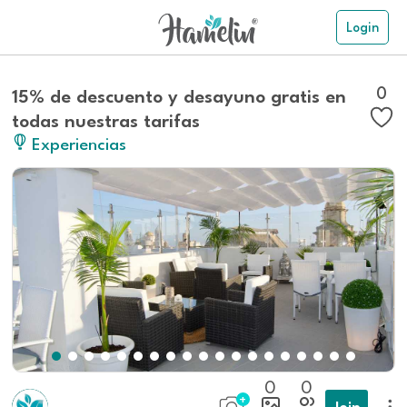
Login
0
15% de descuento y desayuno gratis en
todas nuestras tarifas
Experiencias
0
0
Join