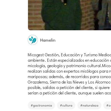
Hamelin
Micogest Gestión, Educación y Turismo Medioa
ambiente. Están especializados en educación 
micología, geología y patrimonio cultural.Mico
realizan salidas con expertos micólogos para r
mariposas; además, de recorridos para conocer
Grazalema, Sierra de las Nieves y Los Alcornoc
posible, salidas a petición del cliente, si quie
serían a petición del cliente, aunque suelen ac
#gastronomia
#cultura
#naturaleza
#o