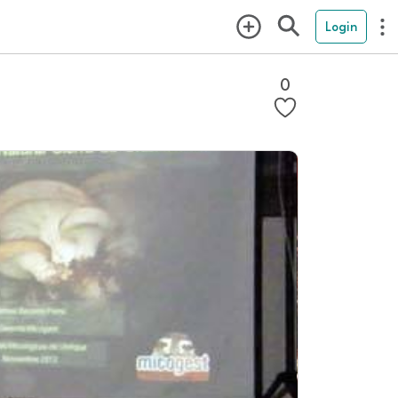
Login
0