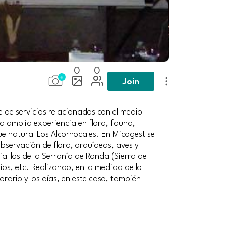
0
0
Join
de servicios relacionados con el medio
 amplia experiencia en flora, fauna,
ue natural Los Alcornocales. En Micogest se
bservación de flora, orquídeas, aves y
l los de la Serranía de Ronda (Sierra de
os, etc. Realizando, en la medida de lo
horario y los días, en este caso, también