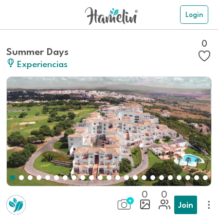
Login
0
Summer Days
Experiencias
0
0
Join