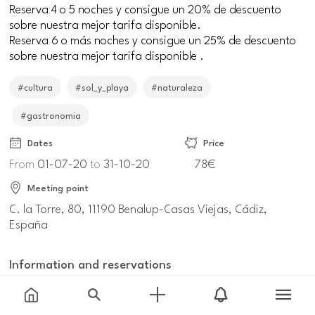
Reserva 4 o 5 noches y consigue un 20% de descuento
sobre nuestra mejor tarifa disponible.
Reserva 6 o más noches y consigue un 25% de descuento
sobre nuestra mejor tarifa disponible .
#cultura
#sol_y_playa
#naturaleza
#gastronomia
Dates
Price
From
01-07-20
to
31-10-20
78€
Meeting point
C. la Torre, 80, 11190 Benalup-Casas Viejas, Cádiz,
España
Information and reservations
andalucia.org/benalup-casas-viejas-ofertas-summer-
days