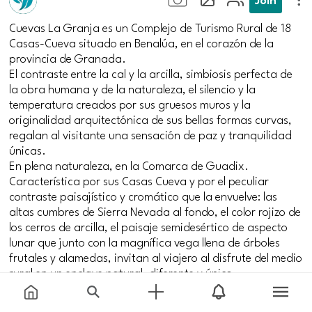
Cuevas La Granja es un Complejo de Turismo Rural de 18
Casas-Cueva situado en Benalúa, en el corazón de la
provincia de Granada.
El contraste entre la cal y la arcilla, simbiosis perfecta de
la obra humana y de la naturaleza, el silencio y la
temperatura creados por sus gruesos muros y la
originalidad arquitectónica de sus bellas formas curvas,
regalan al visitante una sensación de paz y tranquilidad
únicas.
En plena naturaleza, en la Comarca de Guadix.
Característica por sus Casas Cueva y por el peculiar
contraste paisajístico y cromático que la envuelve: las
altas cumbres de Sierra Nevada al fondo, el color rojizo de
los cerros de arcilla, el paisaje semidesértico de aspecto
lunar que junto con la magnífica vega llena de árboles
frutales y alamedas, invitan al viajero al disfrute del medio
rural en un enclave natural, diferente y único.
#cuevas
#geoparque_de_granada
#granada