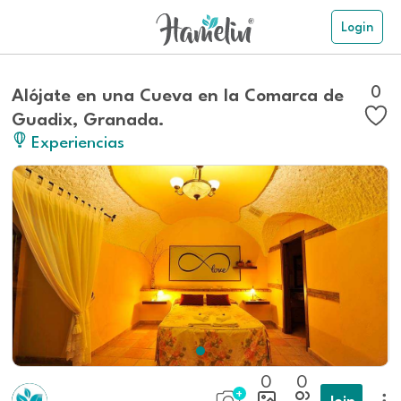
Login
0
Alójate en una Cueva en la Comarca de
Guadix, Granada.
Experiencias
0
0
Join