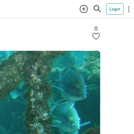
Login
0