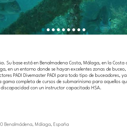
paña. Su base está en Benalmadena Costa, Málaga, en la Costa 
aga, en un entorno donde se hayan excelentes zonas de buceo, 
ructores PADI Divemaster PADI para todo tipo de buceadores, ya 
una gama completa de cursos de submarinismo para aquellos q
 discapacidad con un instructor capacitado HSA.
30 Benalmádena, Málaga, España