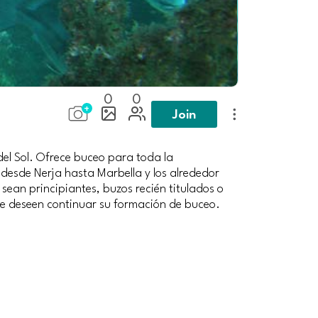
0
0
Join
del Sol. Ofrece buceo para toda la
desde Nerja hasta Marbella y los alrededor
sean principiantes, buzos recién titulados o
ue deseen continuar su formación de buceo.