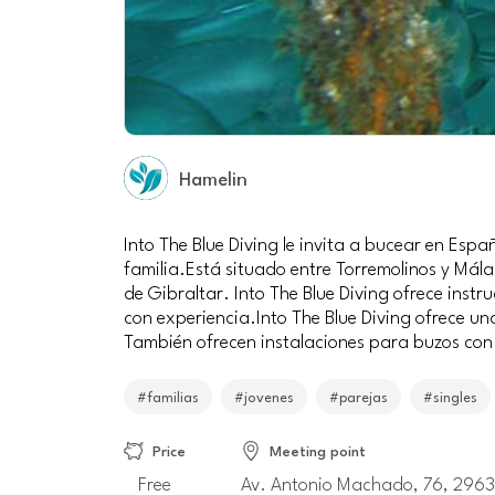
Hamelin
Into The Blue Diving le invita a bucear en Es
familia.Está situado entre Torremolinos y Mál
de Gibraltar. Into The Blue Diving ofrece inst
con experiencia.Into The Blue Diving ofrece 
También ofrecen instalaciones para buzos con
#familias
#jovenes
#parejas
#singles
Price
Meeting point
Free
Av. Antonio Machado, 76, 296