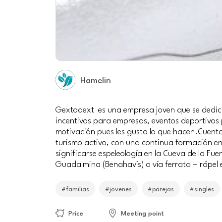
Hamelin
Gextodext es una empresa joven que se dedica a
incentivos para empresas, eventos deportivos
motivación pues les gusta lo que hacen.Cuentan
turismo activo, con una continua formación e
significarse espeleología en la Cueva de la Fue
Guadalmina (Benahavís) o vía ferrata + rápel
#familias
#jovenes
#parejas
#singles
Price
Meeting point