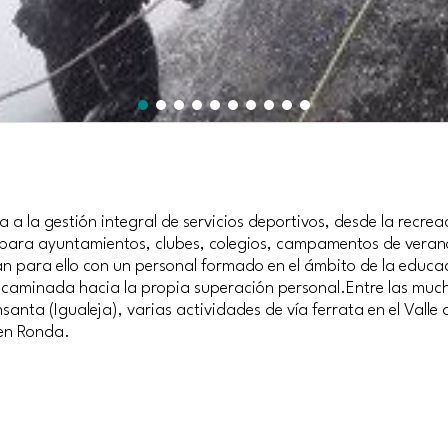
 la gestión integral de servicios deportivos, desde la recreac
 para ayuntamientos, clubes, colegios, campamentos de veran
 para ello con un personal formado en el ámbito de la educació
ncaminada hacia la propia superación personal.Entre las mu
nsanta (Igualeja), varias actividades de vía ferrata en el Valle
 en Ronda.