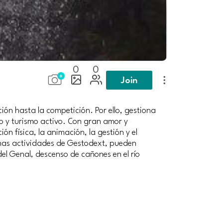
0
0
Join
ión hasta la competición. Por ello, gestiona
o y turismo activo. Con gran amor y
n física, la animación, la gestión y el
chas actividades de Gestodext, pueden
 del Genal, descenso de cañones en el río