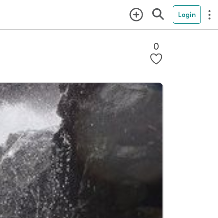
Login
0