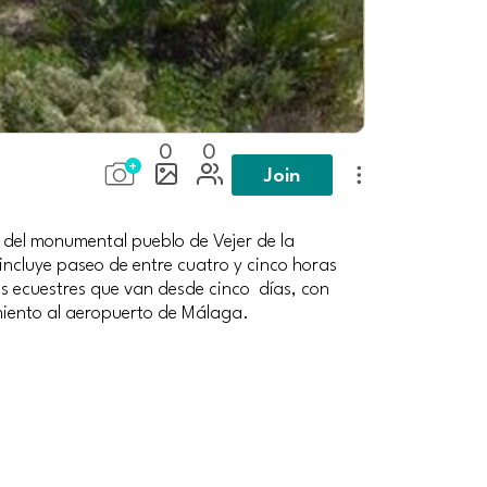
0
0
Join
o del monumental pueblo de Vejer de la
ncluye paseo de entre cuatro y cinco horas
 ecuestres que van desde cinco días, con
amiento al aeropuerto de Málaga.