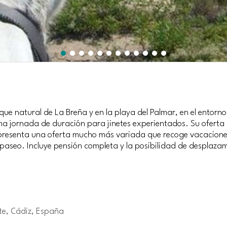
ue natural de La Breña y en la playa del Palmar, en el entorn
a jornada de duración para jinetes experientados. Su oferta i
presenta una oferta mucho más variada que recoge vacaciones
e paseo. Incluye pensión completa y la posibilidad de desplaz
bate, Cádiz, España