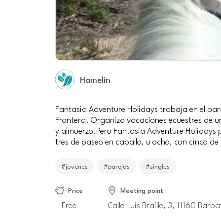
Hamelin
Fantasia Adventure Holidays trabaja en el parq
Frontera. Organiza vacaciones ecuestres de un
y almuerzo.Pero Fantasia Adventure Holidays 
tres de paseo en caballo, u ocho, con cinco d
#jovenes
#parejas
#singles
Price
Meeting point
Free
Calle Luis Braille, 3, 11160 Bar