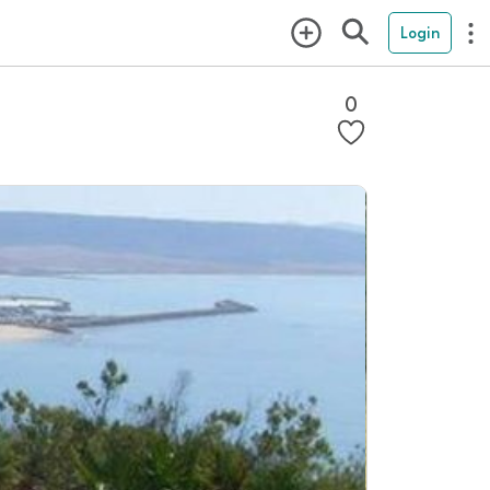
Login
0