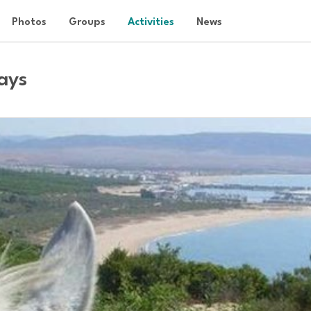
Photos
Groups
Activities
News
ays