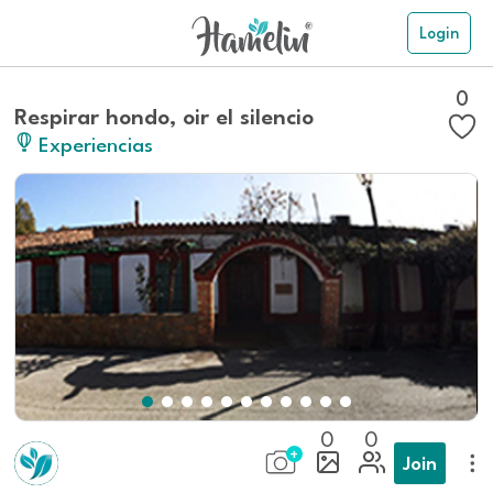
Login
0
Respirar hondo, oir el silencio
Experiencias
0
0
Join