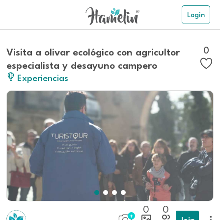
Login
0
Visita a olivar ecológico con agricultor
especialista y desayuno campero
Experiencias
0
0
Join