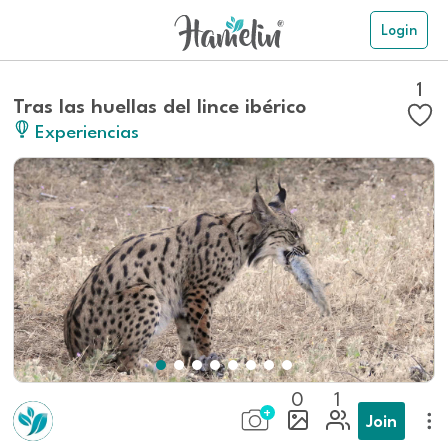
Login
1
Tras las huellas del lince ibérico
Experiencias
0
1
Join