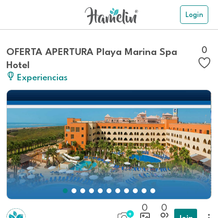
Login
0
OFERTA APERTURA Playa Marina Spa
Hotel
Experiencias
0
0
Join