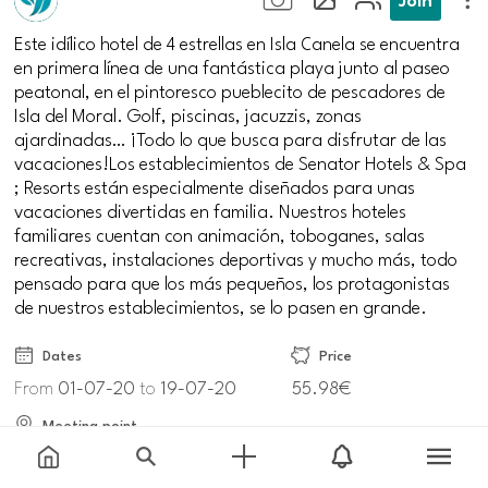
Este idílico hotel de 4 estrellas en Isla Canela se encuentra
en primera línea de una fantástica playa junto al paseo
peatonal, en el pintoresco pueblecito de pescadores de
Isla del Moral. Golf, piscinas, jacuzzis, zonas
ajardinadas… ¡Todo lo que busca para disfrutar de las
vacaciones!Los establecimientos de Senator Hotels & Spa
; Resorts están especialmente diseñados para unas
vacaciones divertidas en familia. Nuestros hoteles
familiares cuentan con animación, toboganes, salas
recreativas, instalaciones deportivas y mucho más, todo
pensado para que los más pequeños, los protagonistas
de nuestros establecimientos, se lo pasen en grande.
Dates
Price
From
01-07-20
to
19-07-20
55.98€
Meeting point
Av. de la Mojarra, 0, 21409, Huelva, España