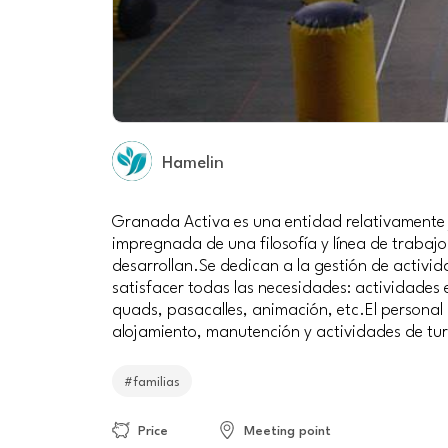
Hamelin
Granada Activa es una entidad relativamente jo
impregnada de una filosofía y línea de trabaj
desarrollan.Se dedican a la gestión de activ
satisfacer todas las necesidades: actividades 
quads, pasacalles, animación, etc.El personal
alojamiento, manutención y actividades de tur
#familias
Price
Meeting point