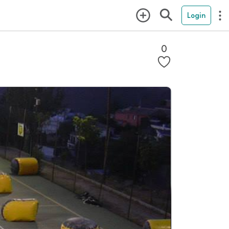
Login
0