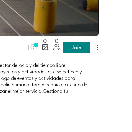
0
0
Join
tor del ocio y del tiempo libre,
oyectos y actividades que se definen y
álogo de eventos y actividades para
utbolín humano, toro mecánico, circuito de
ar el mejor servicio.Gestiona tu