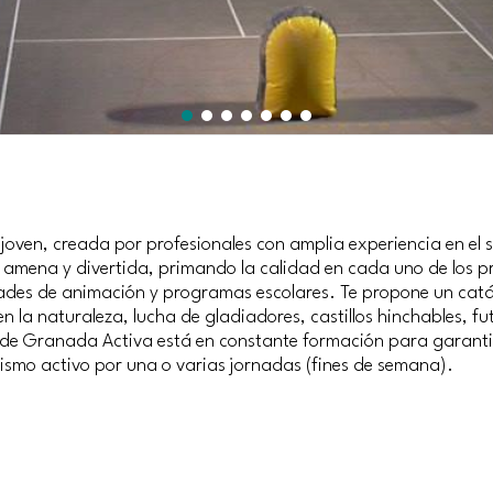
ven, creada por profesionales con amplia experiencia en el sec
o amena y divertida, primando la calidad en cada uno de los pr
idades de animación y programas escolares. Te propone un cat
en la naturaleza, lucha de gladiadores, castillos hinchables, f
 de Granada Activa está en constante formación para garantiz
ismo activo por una o varias jornadas (fines de semana).