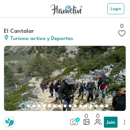
Login
0
El Cantalar
Turismo activo y Deportes
0
0
Join