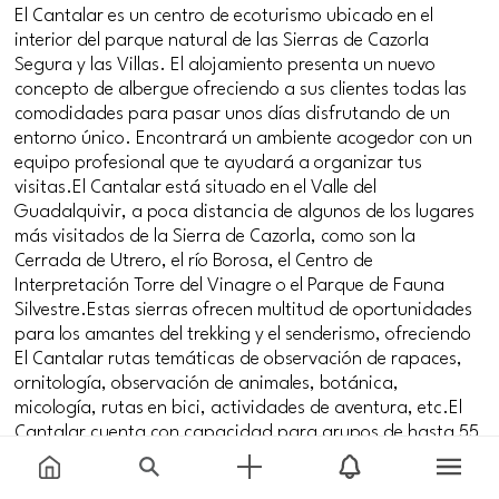
El Cantalar es un centro de ecoturismo ubicado en el
interior del parque natural de las Sierras de Cazorla
Segura y las Villas. El alojamiento presenta un nuevo
concepto de albergue ofreciendo a sus clientes todas las
comodidades para pasar unos días disfrutando de un
entorno único. Encontrará un ambiente acogedor con un
equipo profesional que te ayudará a organizar tus
visitas.El Cantalar está situado en el Valle del
Guadalquivir, a poca distancia de algunos de los lugares
más visitados de la Sierra de Cazorla, como son la
Cerrada de Utrero, el río Borosa, el Centro de
Interpretación Torre del Vinagre o el Parque de Fauna
Silvestre.Estas sierras ofrecen multitud de oportunidades
para los amantes del trekking y el senderismo, ofreciendo
El Cantalar rutas temáticas de observación de rapaces,
ornitología, observación de animales, botánica,
micología, rutas en bici, actividades de aventura, etc.El
Cantalar cuenta con capacidad para grupos de hasta 55
personas y todas las instalaciones y los recursos
necesarios para desarrollar sus programas de