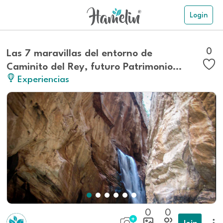
Login
0
Las 7 maravillas del entorno de
Caminito del Rey, futuro Patrimonio
Experiencias
Mundial de UNESCO
0
0
Join