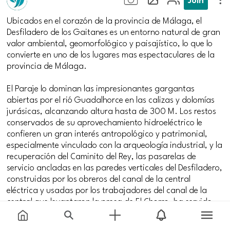
Ubicados en el corazón de la provincia de Málaga, el
Desfiladero de los Gaitanes es un entorno natural de gran
valor ambiental, geomorfológico y paisajístico, lo que lo
convierte en uno de los lugares mas espectaculares de la
provincia de Málaga.
El Paraje lo dominan las impresionantes gargantas
abiertas por el rió Guadalhorce en las calizas y dolomías
jurásicas, alcanzando altura hasta de 300 M. Los restos
conservados de su aprovechamiento hidroeléctrico le
confieren un gran interés antropológico y patrimonial,
especialmente vinculado con la arqueología industrial, y la
recuperación del Caminito del Rey, las pasarelas de
servicio ancladas en las paredes verticales del Desfiladero,
construidas por los obreros del canal de la central
eléctrica y usadas por los trabajadores del canal de la
central que levantaron la presa de El Chorro, ha servido
como un privilegiado mirador para contemplar, admirar y
disfrutar aun mas estos espectaculares cañones.