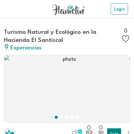
Login
0
Turismo Natural y Ecológico en la
Hacienda El Santiscal
Experiencias
0
0
Join