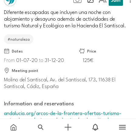
Diferente escapadas que incluyen una noche con
alojamiento y desayuno además de actividades de
turismo Natural y Ecológico en la Hacienda El Santiscal.
#naturaleza
Dates
Price
From
01-07-20
to
31-12-20
125€
Meeting point
Molino del Santiscal, Av. del Santiscal, 173, 11638 El
Santiscal, Cádiz, España
Information and reservations
andalucia.org/arcos-de-la-frontera-ofertas-turismo-
natural-y-ecologico-en-la-hacienda-el-santiscal