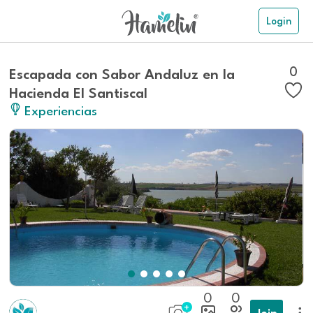
Login
0
Escapada con Sabor Andaluz en la
Hacienda El Santiscal
Experiencias
0
0
Join