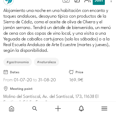
Alojamiento una noche en una habitación con encanto y
toques andaluces, desayuno típico con productos de la
Sierra de Cádiz, como el aceite de oliva de Olvera y el
jamón serrano. Tendrá un detalle de bienvenida, un menú
de cena con dos copas de vino local, y una visita a una
Yeguada de caballos cartujanos (solo los sábados) o a la
Real Escuela Andaluza de Arte Ecuestre (martes y jueves),
según la disponibilidad.
#gastronomia
#naturaleza
Dates
Price
From
01-07-20
to
31-08-20
169.9€
Meeting point
Molino del Santiscal, Av. del Santiscal, 173, 11638 El
Santiscal, Cádiz, España