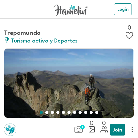
Login
0
Trepamundo
Turismo activo y Deportes
0
0
Join