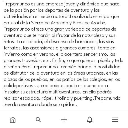
Trepamundo es una empresa joven y dinámica que nace
de la pasión por los deportes de aventura y las
actividades en el medio natural.Localizado en el parque
natural de la Sierra de Aracena y Picos de Aroche,
Trepamundo ofrece una gran variedad de deportes de
aventura que te harán disfrutar de la naturaleza y sus
retos. La escalada, el descenso de barrancos, las vías
ferratas, las ascensiones a grandes cumbres, tanto en
invierno como en verano, el placentero senderismo, las
grandes travesías, etc. En fin, lo que quieras, pídelo y te lo
diseñan.Pero Trepamundo también brinda la posibilidad
de disfrutar de la aventura en las áreas urbanas, en las
plazas de los pueblos, en los patios de los colegios, en los
polideportivos..., cualquier espacio es bueno para
instalar su estructura multiaventuras. En ella podrás
realizar escalada, rápel, tirolina y puenting.Trepamundo
lleva la aventura donde se lo pidan.
#parejas
#singles
#jovenes