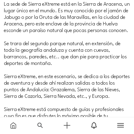
La sede de Sierra eXtreme está en la Sierra de Aracena, un
lugar único en el mundo. Es muy conocido por el jamón de
Jabugo o por la Gruta de las Maravillas, en la ciudad de
Aracena, pero este enclave de la provincia de Huelva
esconde un paraíso natural que pocas personas conocen.
Se trara del segundo parque natural, en extensión, de
toda la geografía andaluza y cuenta con cuevas,
barrancos, paredes, etc.. que dan pie para practicar los
deportes de montaña.
Sierra eXtreme, en este escenario, se dedica a los deportes
de aventura y desde ahí realizan salidas a todos los
puntos de Andalucía: Grazalema, Sierra de las Nieves,
Sierra de Cazorla, Sierra Nevada, etc., y Europa.
Sierra eXtreme está compuesto de guías y profesionales
cuyo fin es que disfrutes lo máximo posible de tu
aventura. Por eso no venden actividades al por mayor,
asesoran de una manera personalizada y recomiendan