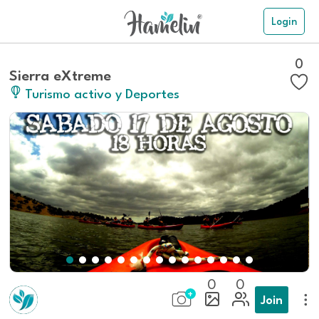
Login
0
Sierra eXtreme
Turismo activo y Deportes
0
0
Join