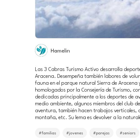
Hamelin
Las 3 Cabras Turismo Activo desarrolla deport
Aracena. Desempeña también labores de volunta
fauna en el parque natural Sierra de Aracena 
homologados por la Consejería de Turismo, co
dedicadas principalmente a los deportes de av
medio ambiente, algunos miembros del club de
aventura, también hacen trabajos verticales, 
montaña, etc. Su lema es devolver a la natura
#familias
#jovenes
#parejas
#seniors