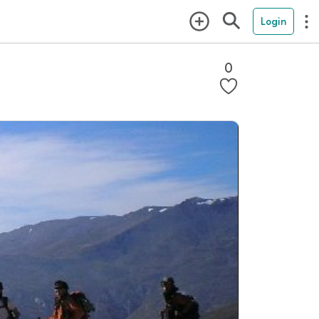
Login
0