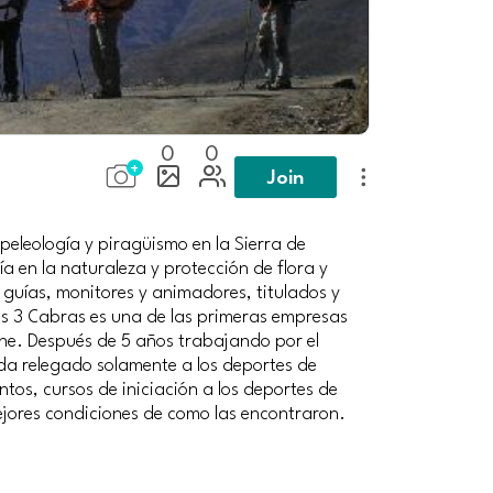
0
0
Join
eleología y piragüismo en la Sierra de
 en la naturaleza y protección de flora y
guías, monitores y animadores, titulados y
as 3 Cabras es una de las primeras empresas
che. Después de 5 años trabajando por el
a relegado solamente a los deportes de
os, cursos de iniciación a los deportes de
ejores condiciones de como las encontraron.