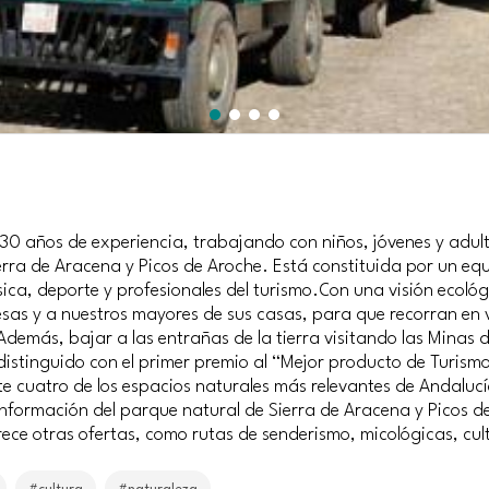
 años de experiencia, trabajando con niños, jóvenes y adulto
rra de Aracena y Picos de Aroche. Está constituida por un equ
ica, deporte y profesionales del turismo.Con una visión ecológ
esas y a nuestros mayores de sus casas, para que recorran en ve
demás, bajar a las entrañas de la tierra visitando las Minas de
istinguido con el primer premio al “Mejor producto de Turism
te cuatro de los espacios naturales más relevantes de Andaluc
 información del parque natural de Sierra de Aracena y Picos
rece otras ofertas, como rutas de senderismo, micológicas, cu
#cultura
#naturaleza