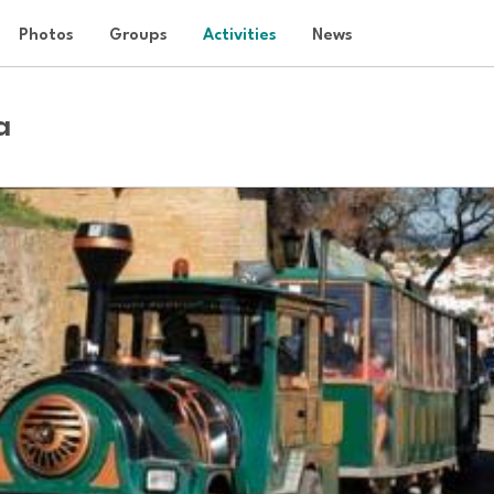
Photos
Groups
Activities
News
a