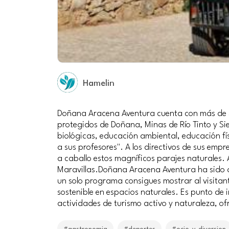
Hamelin
Doñana Aracena Aventura cuenta con más de 30
protegidos de Doñana, Minas de Río Tinto y Sie
biológicas, educación ambiental, educación fís
a sus profesores". A los directivos de sus empr
a caballo estos magníficos parajes naturales. A
Maravillas.Doñana Aracena Aventura ha sido d
un solo programa consigues mostrar al visitan
sostenible en espacios naturales. Es punto de
actividades de turismo activo y naturaleza, of
#gastronomia
#deportes
#ocio_y_diversion