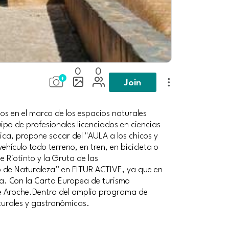
0
0
Join
s en el marco de los espacios naturales
ipo de profesionales licenciados en ciencias
ica, propone sacar del "AULA a los chicos y
hículo todo terreno, en tren, en bicicleta o
 Riotinto y la Gruta de las
o de Naturaleza” en FITUR ACTIVE, ya que en
ía. Con la Carta Europea de turismo
 de Aroche.Dentro del amplio programa de
lturales y gastronómicas.