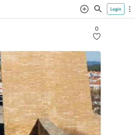
Login
0