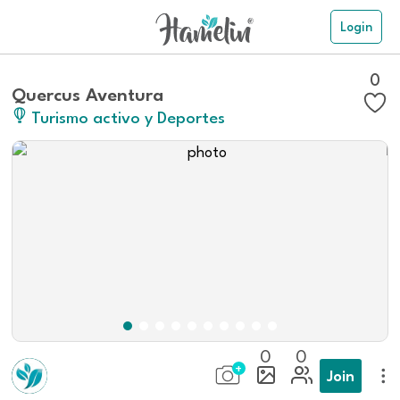
Login
0
Quercus Aventura
Turismo activo y Deportes
0
0
Join