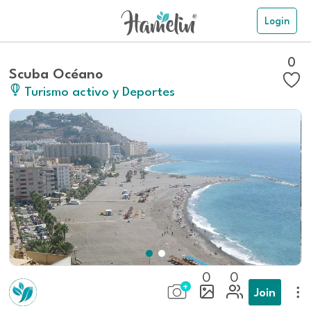
Login
0
Scuba Océano
Turismo activo y Deportes
0
0
Join