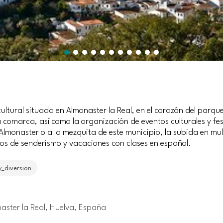
ultural situada en Almonaster la Real, en el corazón del parque
la comarca, así como la organización de eventos culturales y fes
 Almonaster o a la mezquita de este municipio, la subida en mu
arios de senderismo y vacaciones con clases en español.
y_diversion
naster la Real, Huelva, España