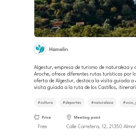
Hamelin
Algestur, empresa de turismo de naturaleza y c
Aroche, ofrece diferentes rutas turísticas por 
oferta de Algestur, destaca la visita guiada a
visita guiada a la ruta de los Castillos, itiner
#cultura
#deportes
#naturaleza
#ocio_
Price
Meeting point
Free
Calle Carretera, 12, 21350 Almo