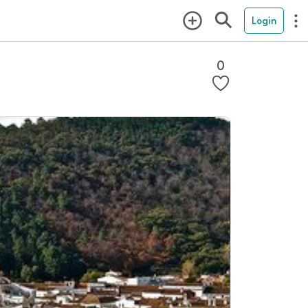
Login
0