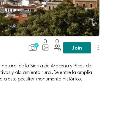
0
0
Join
 natural de la Sierra de Aracena y Picos de
tivos y alojamiento rural.De entre la amplia
lo a este peculiar monumento histórico,