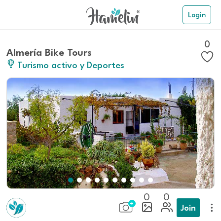
Login
0
Almería Bike Tours
Turismo activo y Deportes
0
0
Join