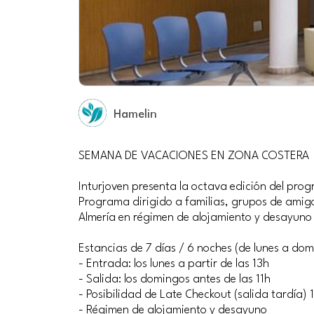
Hamelin
SEMANA DE VACACIONES EN ZONA COSTERA
Inturjoven presenta la octava edición del pr
Programa dirigido a familias, grupos de amigos,
Almería en régimen de alojamiento y desayun
Estancias de 7 días / 6 noches (de lunes a do
- Entrada: los lunes a partir de las 13h
- Salida: los domingos antes de las 11h
- Posibilidad de Late Checkout (salida tardía) 
- Régimen de alojamiento y desayuno