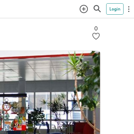
Login
0