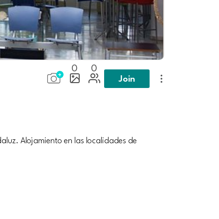
0
0
Join
daluz. Alojamiento en las localidades de