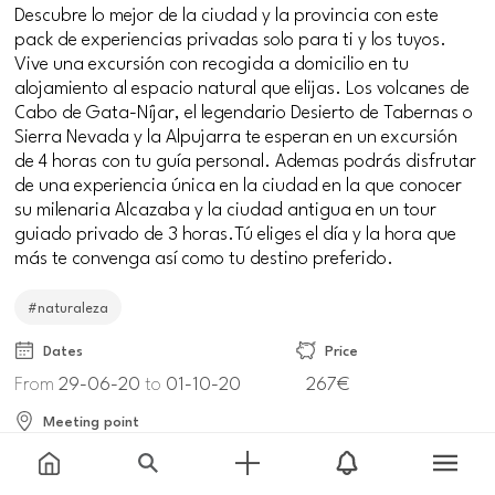
Descubre lo mejor de la ciudad y la provincia con este
pack de experiencias privadas solo para ti y los tuyos.
Vive una excursión con recogida a domicilio en tu
alojamiento al espacio natural que elijas. Los volcanes de
Cabo de Gata-Níjar, el legendario Desierto de Tabernas o
Sierra Nevada y la Alpujarra te esperan en un excursión
de 4 horas con tu guía personal. Ademas podrás disfrutar
de una experiencia única en la ciudad en la que conocer
su milenaria Alcazaba y la ciudad antigua en un tour
guiado privado de 3 horas.Tú eliges el día y la hora que
más te convenga así como tu destino preferido.
#naturaleza
Dates
Price
From
29-06-20
to
01-10-20
267€
Meeting point
Diseminado Cabo Gata, 15, 04151, Almería, España