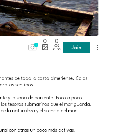
0
0
Join
nantes de toda la costa almeriense. Calas
ara los sentidos.
ante y la zona de poniente. Poco a poco
los tesoros submarinos que el mar guarda.
 la naturaleza y el silencio del mar
ural con otras un poco más activas.