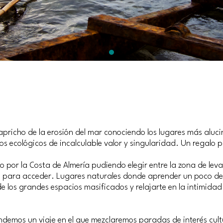
apricho de la erosión del mar conociendo los lugares más aluci
s ecológicos de incalculable valor y singularidad. Un regalo p
 por la Costa de Almería pudiendo elegir entre la zona de lev
 para acceder. Lugares naturales donde aprender un poco de 
os grandes espacios masificados y relajarte en la intimidad de
ndemos un viaje en el que mezclaremos paradas de interés cult