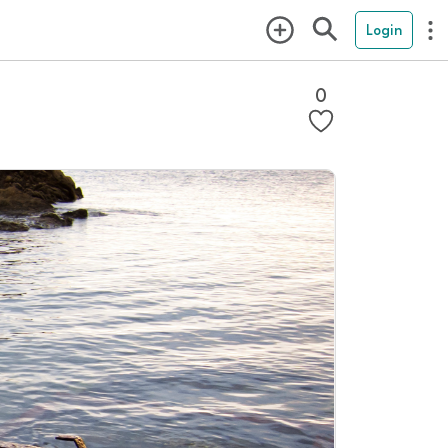
Login
0