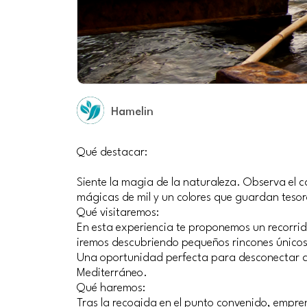
Hamelin
Qué destacar:
Siente la magia de la naturaleza. Observa el c
mágicas de mil y un colores que guardan tesoro
Qué visitaremos:
En esta experiencia te proponemos un recorrido
iremos descubriendo pequeños rincones únicos
Una oportunidad perfecta para desconectar de l
Mediterráneo.
Qué haremos:
Tras la recogida en el punto convenido, empre