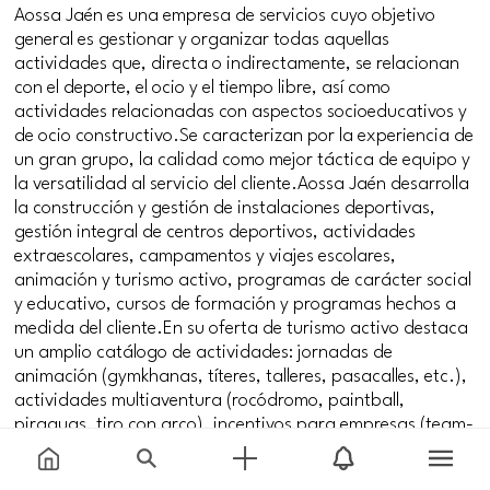
Aossa Jaén es una empresa de servicios cuyo objetivo
general es gestionar y organizar todas aquellas
actividades que, directa o indirectamente, se relacionan
con el deporte, el ocio y el tiempo libre, así como
actividades relacionadas con aspectos socioeducativos y
de ocio constructivo.Se caracterizan por la experiencia de
un gran grupo, la calidad como mejor táctica de equipo y
la versatilidad al servicio del cliente.Aossa Jaén desarrolla
la construcción y gestión de instalaciones deportivas,
gestión integral de centros deportivos, actividades
extraescolares, campamentos y viajes escolares,
animación y turismo activo, programas de carácter social
y educativo, cursos de formación y programas hechos a
medida del cliente.En su oferta de turismo activo destaca
un amplio catálogo de actividades: jornadas de
animación (gymkhanas, títeres, talleres, pasacalles, etc.),
actividades multiaventura (rocódromo, paintball,
piraguas, tiro con arco), incentivos para empresas (team-
building, outlook training), estructuras hinchables
(castillos, toboganes, hinchables acuáticos, toro