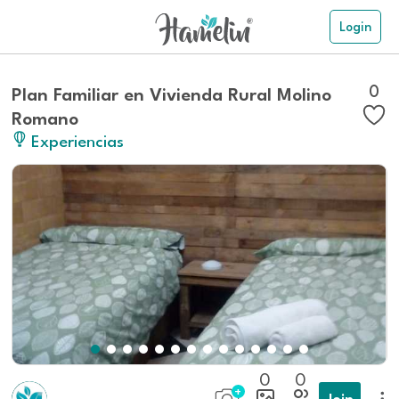
Login
0
Plan Familiar en Vivienda Rural Molino
Romano
Experiencias
0
0
Join