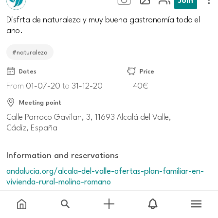
Disfrta de naturaleza y muy buena gastronomía todo el
año.
#naturaleza
Dates
Price
From
01-07-20
to
31-12-20
40€
Meeting point
Calle Parroco Gavilan, 3, 11693 Alcalá del Valle,
Cádiz, España
Information and reservations
andalucia.org/alcala-del-valle-ofertas-plan-familiar-en-
vivienda-rural-molino-romano