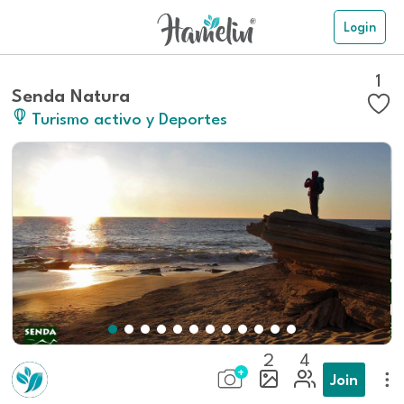
Login
1
Senda Natura
Turismo activo y Deportes
2
4
Join