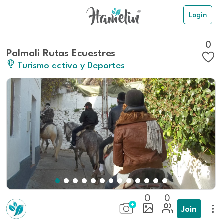
Login
0
Palmali Rutas Ecuestres
Turismo activo y Deportes
0
0
Join