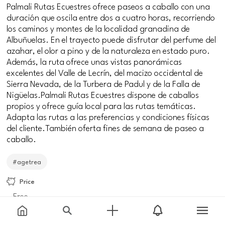
Palmali Rutas Ecuestres ofrece paseos a caballo con una
duración que oscila entre dos a cuatro horas, recorriendo
los caminos y montes de la localidad granadina de
Albuñuelas. En el trayecto puede disfrutar del perfume del
azahar, el olor a pino y de la naturaleza en estado puro.
Además, la ruta ofrece unas vistas panorámicas
excelentes del Valle de Lecrín, del macizo occidental de
Sierra Nevada, de la Turbera de Padul y de la Falla de
Nigüelas.Palmali Rutas Ecuestres dispone de caballos
propios y ofrece guía local para las rutas temáticas.
Adapta las rutas a las preferencias y condiciones físicas
del cliente.También oferta fines de semana de paseo a
caballo.
#agetrea
Price
Free
Meeting point