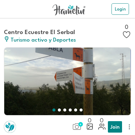
Login
0
Centro Ecuestre El Serbal
Turismo activo y Deportes
0
0
Join