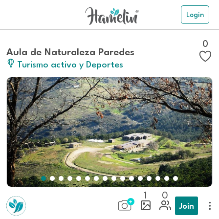
Login
0
Aula de Naturaleza Paredes
Turismo activo y Deportes
1
0
Join