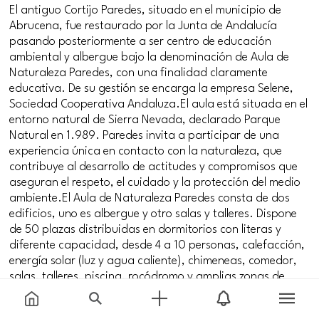
El antiguo Cortijo Paredes, situado en el municipio de
Abrucena, fue restaurado por la Junta de Andalucía
pasando posteriormente a ser centro de educación
ambiental y albergue bajo la denominación de Aula de
Naturaleza Paredes, con una finalidad claramente
educativa. De su gestión se encarga la empresa Selene,
Sociedad Cooperativa Andaluza.El aula está situada en el
entorno natural de Sierra Nevada, declarado Parque
Natural en 1.989. Paredes invita a participar de una
experiencia única en contacto con la naturaleza, que
contribuye al desarrollo de actitudes y compromisos que
aseguran el respeto, el cuidado y la protección del medio
ambiente.El Aula de Naturaleza Paredes consta de dos
edificios, uno es albergue y otro salas y talleres. Dispone
de 50 plazas distribuidas en dormitorios con literas y
diferente capacidad, desde 4 a 10 personas, calefacción,
energía solar (luz y agua caliente), chimeneas, comedor,
salas, talleres, piscina, rocódromo y amplias zonas de
juegos. Adaptaciones para personas con
discapacidad.Entre las actividades deportivas, cuenta