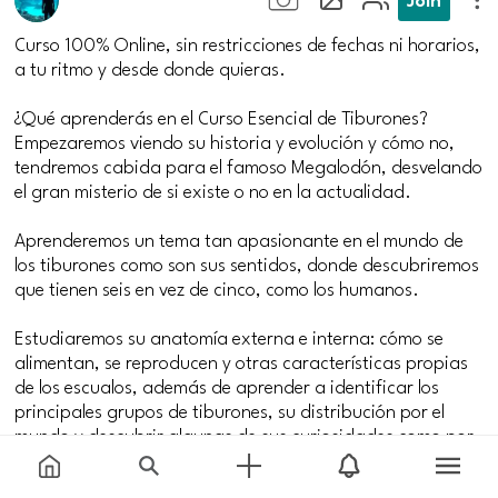
Curso 100% Online, sin restricciones de fechas ni horarios,
a tu ritmo y desde donde quieras.
¿Qué aprenderás en el Curso Esencial de Tiburones?
Empezaremos viendo su historia y evolución y cómo no,
tendremos cabida para el famoso Megalodón, desvelando
el gran misterio de si existe o no en la actualidad.
Aprenderemos un tema tan apasionante en el mundo de
los tiburones como son sus sentidos, donde descubriremos
que tienen seis en vez de cinco, como los humanos.
Estudiaremos su anatomía externa e interna: cómo se
alimentan, se reproducen y otras características propias
de los escualos, además de aprender a identificar los
principales grupos de tiburones, su distribución por el
mundo y descubrir algunas de sus curiosidades como por
ejemplo, cuáles son los más veloces o algo muy
interesante… cómo duermen.