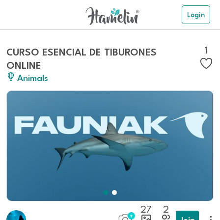
Login
1
CURSO ESENCIAL DE TIBURONES
ONLINE
Animals
27
2
Join