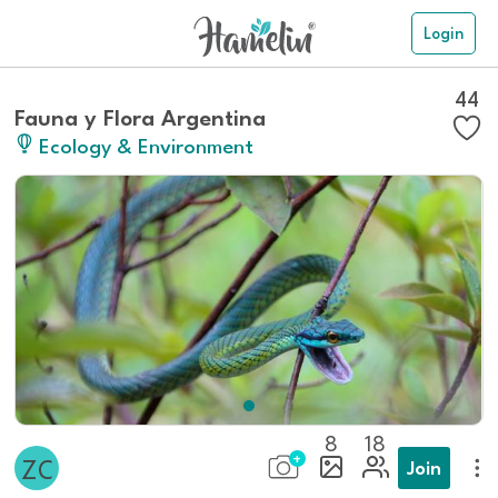
Login
44
Fauna y Flora Argentina
Ecology & Environment
8
18
Join