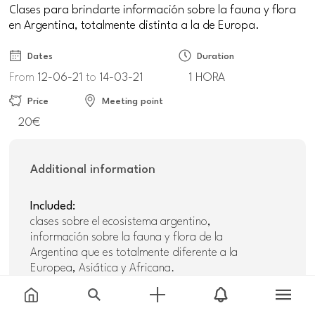
Clases para brindarte información sobre la fauna y flora
en Argentina, totalmente distinta a la de Europa.
Dates
Duration
From
12-06-21
to
14-03-21
1 HORA
Price
Meeting point
20€
Additional information
Included:
clases sobre el ecosistema argentino,
información sobre la fauna y flora de la
Argentina que es totalmente diferente a la
Europea, Asiática y Africana.
Recommendations:
es mediante vía Online podrás estar cómodo,