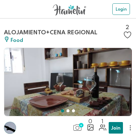
Login
2
ALOJAMIENTO+CENA REGIONAL
Food
0
1
Join